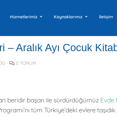
Hizmetlerimiz
Kaynaklarımız
İletişim
ri – Aralık Ayı Çocuk Kitab
OG
0 YORUM
n beridir başarı ile sürdürdüğümüz
Evde 
ogramı’nı tüm Türkiye’deki evlere taşıdık. 