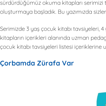
sürdürdüğümüz okuma kitapları serimizi tüm
oluşturmaya başladık. Bu yazımızda sizlerle
Serimizde 3 yaş çocuk kitabı tavsiyeleri, 4
kitapların içerikleri alanında uzman pedag
çocuk kitabı tavsiyeleri listesi içeriklerine
Çorbamda Zürafa Var