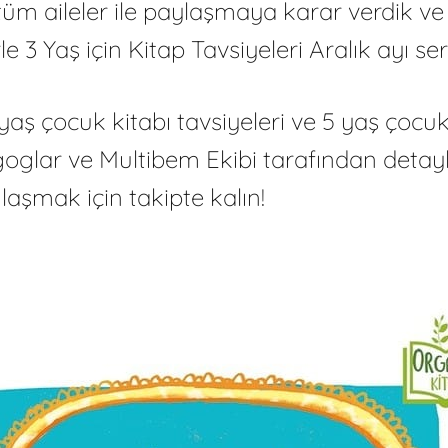
 aileler ile paylaşmaya karar verdik ve si
 3 Yaş için Kitap Tavsiyeleri Aralık ayı se
 yaş çocuk kitabı tavsiyeleri ve 5 yaş çocuk
oglar ve Multibem Ekibi tarafından detaylı
 ulaşmak için takipte kalın!