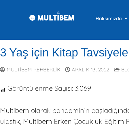
Hakkımızda
3 Yaş için Kitap Tavsiyele
MULTIBEM REHBERLIK
ARALIK 13, 2022
BL
Görüntülenme Sayısı:
3.069
Multibem olarak pandeminin başladığında
ulaştık, Multibem Erken Çocukluk Eğitim Pr