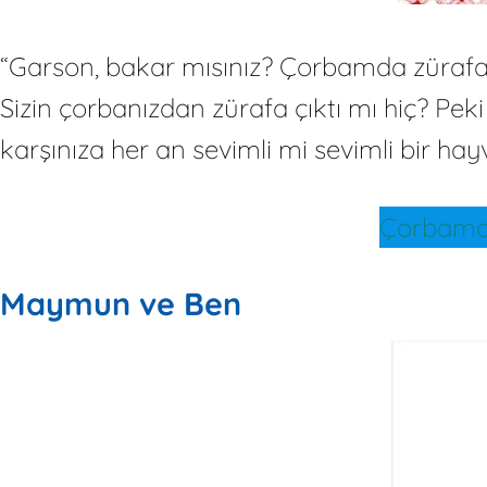
“Garson, bakar mısınız? Çorbamda zürafa 
Sizin çorbanızdan zürafa çıktı mı hiç? Peki
karşınıza her an sevimli mi sevimli bir hayv
Çorbamda
Maymun ve Ben