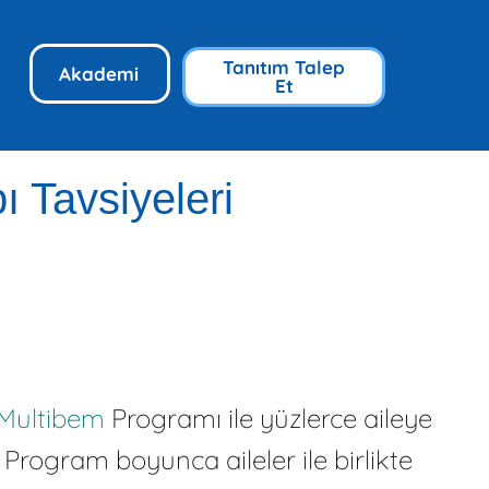
Tanıtım Talep
Akademi
Et
ı Tavsiyeleri
Multibem
Programı ile yüzlerce aileye
Program boyunca aileler ile birlikte