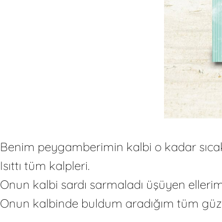
Benim peygamberimin kalbi o kadar sıcakt
Isıttı tüm kalpleri.
Onun kalbi sardı sarmaladı üşüyen elleri
Onun kalbinde buldum aradığım tüm güzell