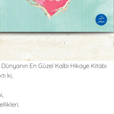
Dünyanın En Güzel Kalbi Hikaye Kitabı
ı ki,
mi,
ikleri.