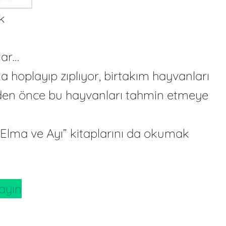
k
lar…
 hoplayıp zıplıyor, birtakım hayvanları
rmeden önce bu hayvanları tahmin etmeye
Elma ve Ayı” kitaplarını da okumak
ayın