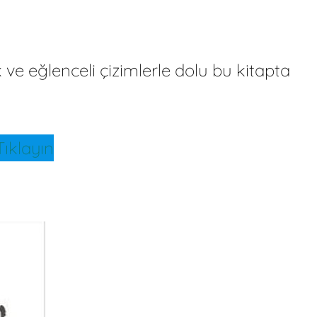
 ve eğlenceli çizimlerle dolu bu kitapta
ıklayın