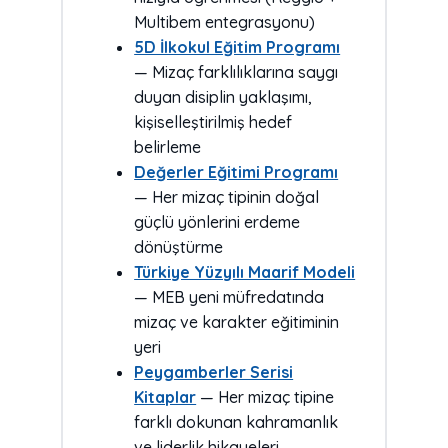
Multibem entegrasyonu)
5D İlkokul Eğitim Programı
— Mizaç farklılıklarına saygı
duyan disiplin yaklaşımı,
kişiselleştirilmiş hedef
belirleme
Değerler Eğitimi Programı
— Her mizaç tipinin doğal
güçlü yönlerini erdeme
dönüştürme
Türkiye Yüzyılı Maarif Modeli
— MEB yeni müfredatında
mizaç ve karakter eğitiminin
yeri
Peygamberler Serisi
Kitaplar
— Her mizaç tipine
farklı dokunan kahramanlık
ve liderlik hikayeleri