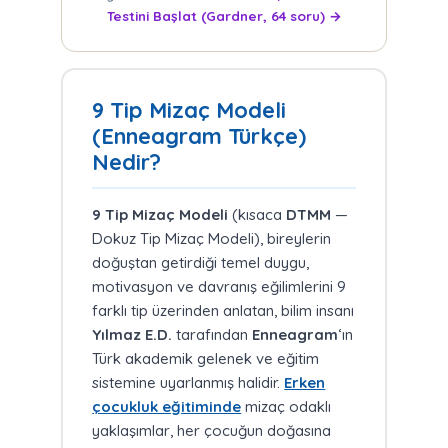
Testini Başlat (Gardner, 64 soru) →
9 Tip Mizaç Modeli
(Enneagram Türkçe)
Nedir?
9 Tip Mizaç Modeli
(kısaca
DTMM
—
Dokuz Tip Mizaç Modeli), bireylerin
doğuştan getirdiği temel duygu,
motivasyon ve davranış eğilimlerini 9
farklı tip üzerinden anlatan, bilim insanı
Yılmaz E.D.
tarafından
Enneagram
‘ın
Türk akademik gelenek ve eğitim
sistemine uyarlanmış halidir.
Erken
çocukluk eğitiminde
mizaç odaklı
yaklaşımlar, her çocuğun doğasına