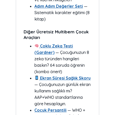
Adım Adım Değerler Seti
—
Sistematik karakter eğitimi (8
kitap)
Diğer Ücretsiz Multibem Çocuk
Araçları
Çoklu Zeka Testi
(Gardner)
— Çocuğunuzun 8
zeka türünden hangileri
baskın? 64 soruda öğrenin
(kombo öneri!)
Ekran Süresi Sağlık Skoru
— Çocuğunuzun günlük ekran
kullanımı sağlıklı mı?
AAP+WHO standartlarına
göre hesaplayın.
Çocuk Persantili
— WHO +