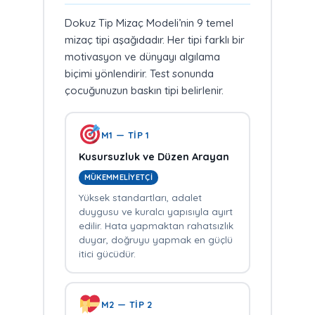
Dokuz Tip Mizaç Modeli’nin 9 temel
mizaç tipi aşağıdadır. Her tipi farklı bir
motivasyon ve dünyayı algılama
biçimi yönlendirir. Test sonunda
çocuğunuzun baskın tipi belirlenir.
M1 — TİP 1
Kusursuzluk ve Düzen Arayan
MÜKEMMELIYETÇI
Yüksek standartları, adalet
duygusu ve kuralcı yapısıyla ayırt
edilir. Hata yapmaktan rahatsızlık
duyar, doğruyu yapmak en güçlü
itici gücüdür.
M2 — TİP 2