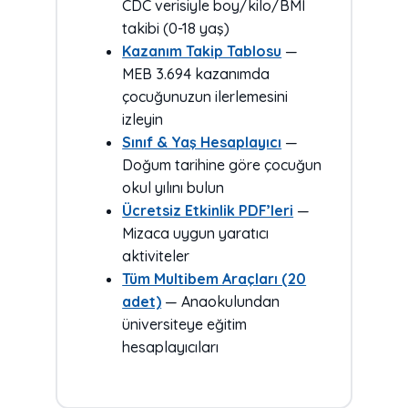
CDC verisiyle boy/kilo/BMI
takibi (0-18 yaş)
Kazanım Takip Tablosu
—
MEB 3.694 kazanımda
çocuğunuzun ilerlemesini
izleyin
Sınıf & Yaş Hesaplayıcı
—
Doğum tarihine göre çocuğun
okul yılını bulun
Ücretsiz Etkinlik PDF’leri
—
Mizaca uygun yaratıcı
aktiviteler
Tüm Multibem Araçları (20
adet)
— Anaokulundan
üniversiteye eğitim
hesaplayıcıları