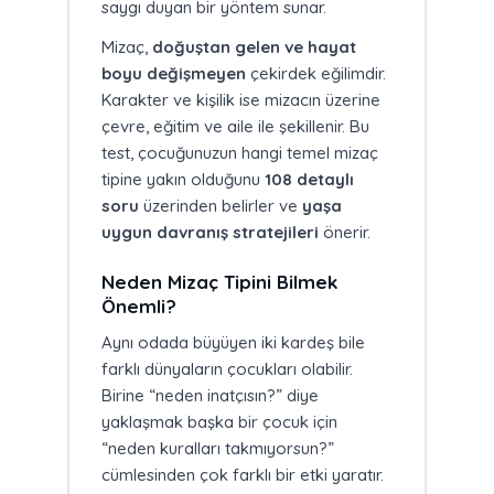
saygı duyan bir yöntem sunar.
Mizaç,
doğuştan gelen ve hayat
boyu değişmeyen
çekirdek eğilimdir.
Karakter ve kişilik ise mizacın üzerine
çevre, eğitim ve aile ile şekillenir. Bu
test, çocuğunuzun hangi temel mizaç
tipine yakın olduğunu
108 detaylı
soru
üzerinden belirler ve
yaşa
uygun davranış stratejileri
önerir.
Neden Mizaç Tipini Bilmek
Önemli?
Aynı odada büyüyen iki kardeş bile
farklı dünyaların çocukları olabilir.
Birine “neden inatçısın?” diye
yaklaşmak başka bir çocuk için
“neden kuralları takmıyorsun?”
cümlesinden çok farklı bir etki yaratır.