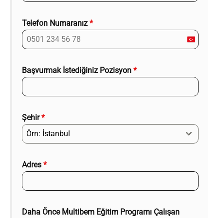
Telefon Numaranız
*
Turke
+90
Başvurmak İstediğiniz Pozisyon
*
Şehir
*
Örn: İstanbul
Adres
*
Daha Önce Multibem Eğitim Programı Çalışan