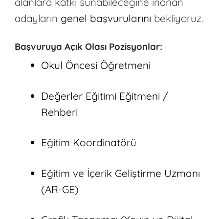
alanlara katkı sunabileceğine inanan
adayların
genel başvurularını
bekliyoruz.
Başvuruya Açık Olası Pozisyonlar:
Okul Öncesi Öğretmeni
Değerler Eğitimi Eğitmeni /
Rehberi
Eğitim Koordinatörü
Eğitim ve İçerik Geliştirme Uzmanı
(AR-GE)