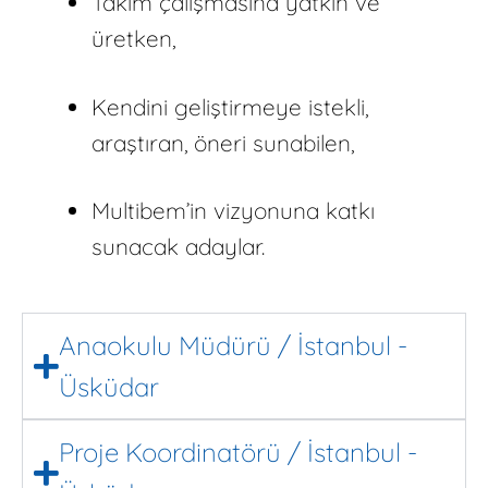
Takım çalışmasına yatkın ve
üretken,
Kendini geliştirmeye istekli,
araştıran, öneri sunabilen,
Multibem’in vizyonuna katkı
sunacak adaylar.
Anaokulu Müdürü / İstanbul -
Üsküdar
Proje Koordinatörü / İstanbul -