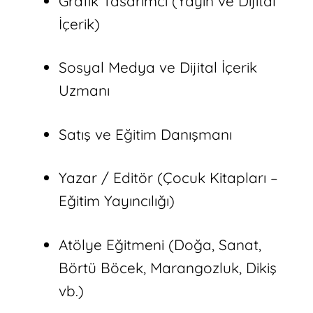
Grafik Tasarımcı (Yayın ve Dijital
İçerik)
Sosyal Medya ve Dijital İçerik
Uzmanı
Satış ve Eğitim Danışmanı
Yazar / Editör (Çocuk Kitapları –
Eğitim Yayıncılığı)
Atölye Eğitmeni (Doğa, Sanat,
Börtü Böcek, Marangozluk, Dikiş
vb.)