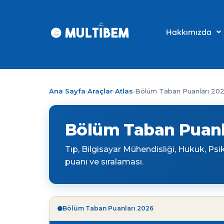
Hakkımızda
Ana Sayfa
›
Araçlar
›
Atlas
›
Bölüm Taban Puanları 20
Bölüm Taban Puanl
Tıp, Bilgisayar Mühendisliği, Hukuk, Ps
puanı ve sıralaması.
Bölüm Taban Puanları 2026