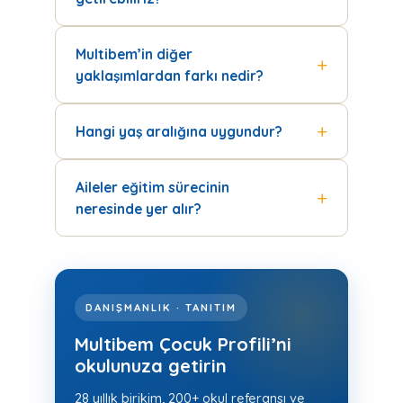
Multibem’in diğer
yaklaşımlardan farkı nedir?
Hangi yaş aralığına uygundur?
Aileler eğitim sürecinin
neresinde yer alır?
DANIŞMANLIK · TANITIM
Multibem Çocuk Profili’ni
okulunuza getirin
28 yıllık birikim, 200+ okul referansı ve