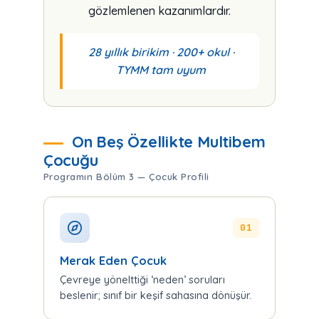
gözlemlenen kazanımlardır.
28 yıllık birikim · 200+ okul ·
TYMM tam uyum
On Beş Özellikte Multibem
Çocuğu
Programın Bölüm 3 — Çocuk Profili
01
Merak Eden Çocuk
Çevreye yönelttiği ‘neden’ soruları
beslenir; sınıf bir keşif sahasına dönüşür.