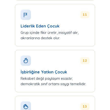
11
Liderlik Eden Çocuk
Grup içinde fikir üretir, inisiyatif alır,
akranlarına destek olur.
12
İşbirliğine Yatkın Çocuk
Rekabet değil paylaşım esastır;
demokratik sınıf ortamı saygı temellidir.
13