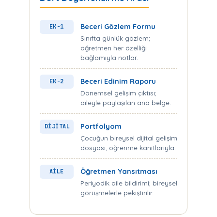
Beceri Gözlem Formu
EK-1
Sınıfta günlük gözlem;
öğretmen her özelliği
bağlamıyla notlar.
Beceri Edinim Raporu
EK-2
Dönemsel gelişim çıktısı;
aileyle paylaşılan ana belge.
Portfolyom
DİJİTAL
Çocuğun bireysel dijital gelişim
dosyası; öğrenme kanıtlarıyla.
Öğretmen Yansıtması
AİLE
Periyodik aile bildirimi; bireysel
görüşmelerle pekiştirilir.