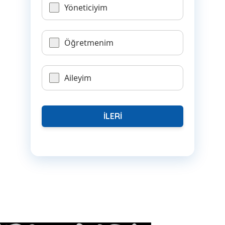
Yöneticiyim
Öğretmenim
Aileyim
İLERİ