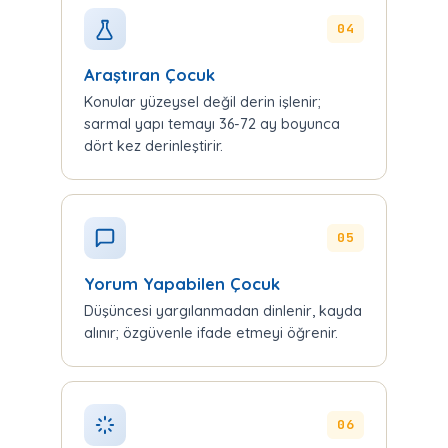
04
Araştıran Çocuk
Konular yüzeysel değil derin işlenir;
sarmal yapı temayı 36-72 ay boyunca
dört kez derinleştirir.
05
Yorum Yapabilen Çocuk
Düşüncesi yargılanmadan dinlenir, kayda
alınır; özgüvenle ifade etmeyi öğrenir.
06