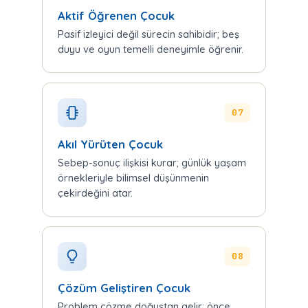
Aktif Öğrenen Çocuk
Pasif izleyici değil sürecin sahibidir; beş
duyu ve oyun temelli deneyimle öğrenir.
07
Akıl Yürüten Çocuk
Sebep-sonuç ilişkisi kurar; günlük yaşam
örnekleriyle bilimsel düşünmenin
çekirdeğini atar.
08
Çözüm Geliştiren Çocuk
Problem çözme doğuştan gelir; önce