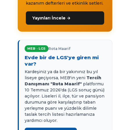
kazanım defterleri ve etkinlik setleri.
Yayınları İncele →
MEB · LGS
Rota Maarif
Evde bir de LGS'ye giren mi
var?
Kardeşiniz ya da bir yakınınız bu yıl
liseye geçiyorsa, MEB'in yeni
Tercih
Danışmanı "Rota Maarif"
platformu
10 Temmuz 2026'da (LGS sonuç günü)
açılıyor. Liseleri il, ilçe, tür ve pansiyon
durumuna göre karşılaştırıp taban
yerleşme puanı ve yüzdelik dilimle
taslak tercih listesi hazırlamanıza
yardımcı oluyor.