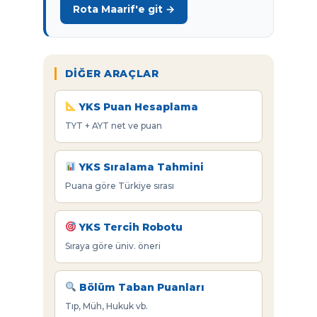
Rota Maarif'e git →
DIĞER ARAÇLAR
YKS Puan Hesaplama
TYT + AYT net ve puan
YKS Sıralama Tahmini
Puana göre Türkiye sırası
YKS Tercih Robotu
Sıraya göre üniv. öneri
Bölüm Taban Puanları
Tıp, Müh, Hukuk vb.