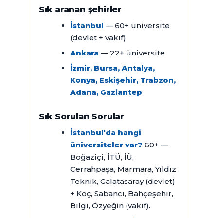
Sık aranan şehirler
İstanbul
— 60+ üniversite
(devlet + vakıf)
Ankara
— 22+ üniversite
İzmir, Bursa, Antalya,
Konya, Eskişehir, Trabzon,
Adana, Gaziantep
Sık Sorulan Sorular
İstanbul'da hangi
üniversiteler var?
60+ —
Boğaziçi, İTÜ, İÜ,
Cerrahpaşa, Marmara, Yıldız
Teknik, Galatasaray (devlet)
+ Koç, Sabancı, Bahçeşehir,
Bilgi, Özyeğin (vakıf).