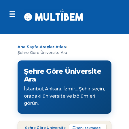
Ana Sayfa
›
Araçlar
›
Atlas
›
Şehre Göre Üniversite Ara
Şehre Göre Üniversite
Ara
İstanbul, Ankara, İzmir... Şehir seçin,
oradaki üniversite ve bölümleri
görün.
Şehre Göre Üniversite
⛶ Yeni sekmede