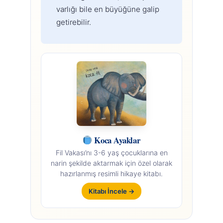
varlığı bile en büyüğüne galip
getirebilir.
Koca Ayaklar
Fil Vakası’nı 3-6 yaş çocuklarına en
narin şekilde aktarmak için özel olarak
hazırlanmış resimli hikaye kitabı.
Kitabı İncele →