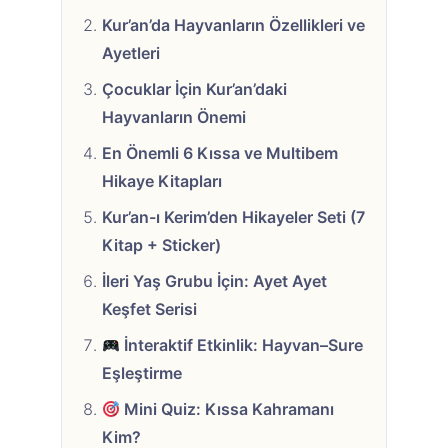
Kur’an’da Hayvanların Özellikleri ve
Ayetleri
Çocuklar İçin Kur’an’daki
Hayvanların Önemi
En Önemli 6 Kıssa ve Multibem
Hikaye Kitapları
Kur’an-ı Kerim’den Hikayeler Seti (7
Kitap + Sticker)
İleri Yaş Grubu İçin: Ayet Ayet
Keşfet Serisi
İnteraktif Etkinlik: Hayvan–Sure
Eşleştirme
Mini Quiz: Kıssa Kahramanı
Kim?