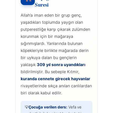
Suresi
Allah’a iman eden bir grup genç,
yaşadıkları toplumda yaygın olan
putperestliğe karşı çıkarak zulümden
korunmak için bir mağaraya
sığınmışlardı. Yanlarında bulunan
köpekleriyle birlikte mağarada derin
bir uykuya dalan bu gençlerin
yaklaşık
309 yıl sonra uyandıkları
bildirilmiştir. Bu sebeple Kıtmir,
kuranda cennete girecek hayvanlar
rivayetlerinde sıkça anılan canlılardan
biri olarak kabul edilir.
Çocuğa verilen ders:
Vefa ve