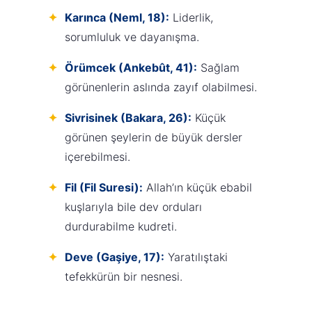
Karınca (Neml, 18):
Liderlik,
sorumluluk ve dayanışma.
Örümcek (Ankebût, 41):
Sağlam
görünenlerin aslında zayıf olabilmesi.
Sivrisinek (Bakara, 26):
Küçük
görünen şeylerin de büyük dersler
içerebilmesi.
Fil (Fil Suresi):
Allah’ın küçük ebabil
kuşlarıyla bile dev orduları
durdurabilme kudreti.
Deve (Gaşiye, 17):
Yaratılıştaki
tefekkürün bir nesnesi.