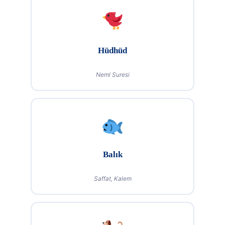
Hüdhüd
Neml Suresi
Balık
Saffat, Kalem