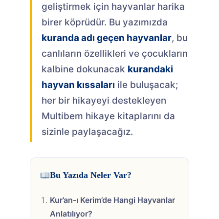
geliştirmek için hayvanlar harika
birer köprüdür. Bu yazımızda
kuranda adı geçen hayvanlar
, bu
canlıların özellikleri ve çocukların
kalbine dokunacak
kurandaki
hayvan kıssaları
ile buluşacak;
her bir hikayeyi destekleyen
Multibem hikaye kitaplarını da
sizinle paylaşacağız.
Bu Yazıda Neler Var?
Kur’an-ı Kerim’de Hangi Hayvanlar
Anlatılıyor?