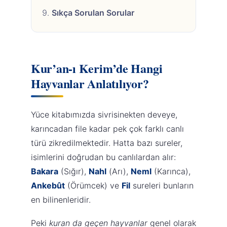
Sıkça Sorulan Sorular
Kur’an-ı Kerim’de Hangi
Hayvanlar Anlatılıyor?
Yüce kitabımızda sivrisinekten deveye,
karıncadan file kadar pek çok farklı canlı
türü zikredilmektedir. Hatta bazı sureler,
isimlerini doğrudan bu canlılardan alır:
Bakara
(Sığır),
Nahl
(Arı),
Neml
(Karınca),
Ankebût
(Örümcek) ve
Fil
sureleri bunların
en bilinenleridir.
Peki
kuran da geçen hayvanlar
genel olarak