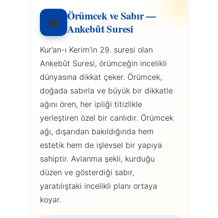
Örümcek ve Sabır —
Ankebût Suresi
Kur’an-ı Kerim’in 29. suresi olan
Ankebût Suresi, örümceğin incelikli
dünyasına dikkat çeker. Örümcek,
doğada sabırla ve büyük bir dikkatle
ağını ören, her ipliği titizlikle
yerleştiren özel bir canlıdır. Örümcek
ağı, dışarıdan bakıldığında hem
estetik hem de işlevsel bir yapıya
sahiptir. Avlanma şekli, kurduğu
düzen ve gösterdiği sabır,
yaratılıştaki incelikli planı ortaya
koyar.