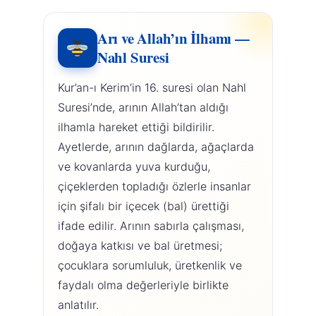
Arı ve Allah’ın İlhamı —
Nahl Suresi
Kur’an-ı Kerim’in 16. suresi olan Nahl
Suresi’nde, arının Allah’tan aldığı
ilhamla hareket ettiği bildirilir.
Ayetlerde, arının dağlarda, ağaçlarda
ve kovanlarda yuva kurduğu,
çiçeklerden topladığı özlerle insanlar
için şifalı bir içecek (bal) ürettiği
ifade edilir. Arının sabırla çalışması,
doğaya katkısı ve bal üretmesi;
çocuklara sorumluluk, üretkenlik ve
faydalı olma değerleriyle birlikte
anlatılır.