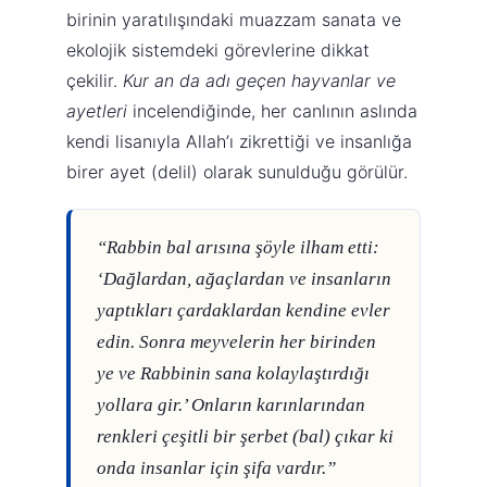
birinin yaratılışındaki muazzam sanata ve
ekolojik sistemdeki görevlerine dikkat
çekilir.
Kur an da adı geçen hayvanlar ve
ayetleri
incelendiğinde, her canlının aslında
kendi lisanıyla Allah’ı zikrettiği ve insanlığa
birer ayet (delil) olarak sunulduğu görülür.
“Rabbin bal arısına şöyle ilham etti:
‘Dağlardan, ağaçlardan ve insanların
yaptıkları çardaklardan kendine evler
edin. Sonra meyvelerin her birinden
ye ve Rabbinin sana kolaylaştırdığı
yollara gir.’ Onların karınlarından
renkleri çeşitli bir şerbet (bal) çıkar ki
onda insanlar için şifa vardır.”