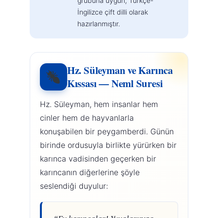
grubuna uygun, Türkçe-
İngilizce çift dilli olarak
hazırlanmıştır.
Hz. Süleyman ve Karınca
Kıssası — Neml Suresi
Hz. Süleyman, hem insanlar hem
cinler hem de hayvanlarla
konuşabilen bir peygamberdi. Günün
birinde ordusuyla birlikte yürürken bir
karınca vadisinden geçerken bir
karıncanın diğerlerine şöyle
seslendiği duyulur: