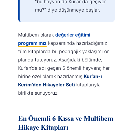
“bu hayvan da Kur’an’da geçiyor
mu?” diye düşünmeye başlar.
Multibem olarak
değerler eğitimi
programımız
kapsamında hazırladığımız
tüm kitaplarda bu pedagojik yaklaşımı ön
planda tutuyoruz. Aşağıdaki bölümde,
Kur’an’da adı geçen 6 önemli hayvanı; her
birine özel olarak hazırlanmış
Kur’an-ı
Kerim’den Hikayeler Seti
kitaplarıyla
birlikte sunuyoruz.
En Önemli 6 Kıssa ve Multibem
Hikaye Kitapları