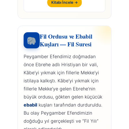
Kitabı İncele →
Fil Ordusu ve Ebabil
Kuşları — Fil Suresi
Peygamber Efendimiz doğmadan
önce Ebrehe adlı Hristiyan bir vali,
Kâbe’yi yıkmak için fillerle Mekke’yi
istilaya kalkıştı. Kâbe’yi yıkmak için
fillerle Mekke’ye gelen Ebrehe’nin
büyük ordusu, gökten gelen küçücük
ebabil
kuşları tarafından durduruldu.
Bu olay Peygamber Efendimizin
doğduğu yıl gerçekleşti ve “Fil Yılı”