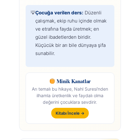
Çocuğa verilen ders:
Düzenli
çalışmak, ekip ruhu içinde olmak
ve etrafına fayda üretmek; en
güzel ibadetlerden biridir.
Küçücük bir arı bile dünyaya şifa
sunabilir.
Minik Kanatlar
Arı temalı bu hikaye, Nahl Suresi’nden
ilhamla üretkenlik ve faydalı olma
değerini çocuklara sevdirir.
Kitabı İncele →