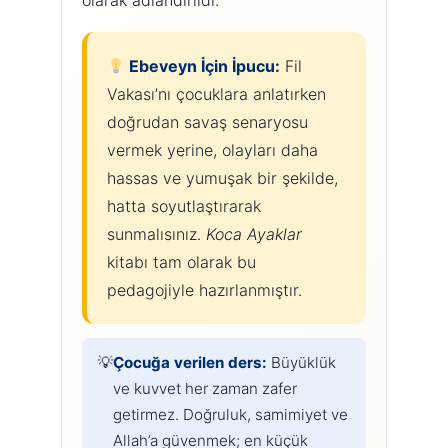
olarak adlandırıldı.
Ebeveyn İçin İpucu:
Fil
Vakası’nı çocuklara anlatırken
doğrudan savaş senaryosu
vermek yerine, olayları daha
hassas ve yumuşak bir şekilde,
hatta soyutlaştırarak
sunmalısınız.
Koca Ayaklar
kitabı tam olarak bu
pedagojiyle hazırlanmıştır.
Çocuğa verilen ders:
Büyüklük
ve kuvvet her zaman zafer
getirmez. Doğruluk, samimiyet ve
Allah’a güvenmek; en küçük