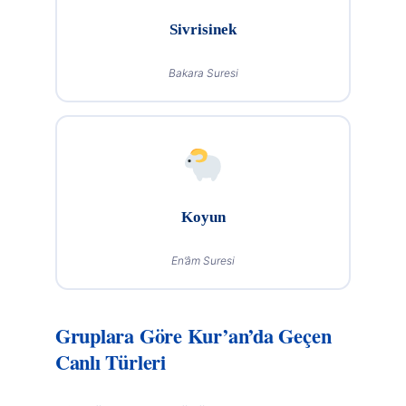
Sivrisinek
Bakara Suresi
Koyun
En’âm Suresi
Gruplara Göre Kur’an’da Geçen
Canlı Türleri