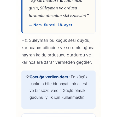
“Ey karıncalar! Yuvalarınıza
girin, Süleyman ve ordusu
farkında olmadan sizi ezmesin!”
— Neml Suresi, 18. ayet
Hz. Süleyman bu küçük sesi duydu,
karıncanın bilincine ve sorumluluğuna
hayran kaldı, ordusunu durdurdu ve
karıncalara zarar vermeden geçtiler.
Çocuğa verilen ders:
En küçük
canlının bile bir hayatı, bir ailesi
ve bir sözü vardır. Güçlü olmak;
gücünü iyilik için kullanmaktır.