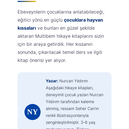
Ebeveynlerin çocuklarına anlatabileceği,
eğitici yönü en güçlü
çocuklara hayvan
kıssaları
ve bunları en güzel şekilde
aktaran Multibem hikaye kitaplarını sizin
için bir araya getirdik. Her kıssanın
sonunda, çıkarılacak temel ders ve ilgili
kitap önerisi yer alıyor.
Yazar:
Nurcan Yıldırım
Aşağıdaki hikaye kitapları,
deneyimli çocuk yazarı Nurcan
Yıldırım tarafından kaleme
alınmış; ressam Seher Can’ın
NY
renkli illüstrasyonlarıyla
zenginleştirilmiştir. 3-6 yaş