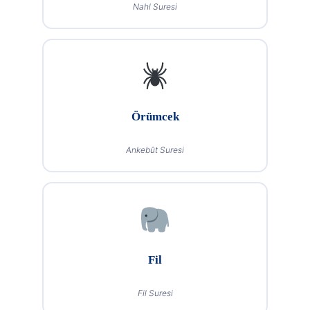
Nahl Suresi
Örümcek
Ankebût Suresi
Fil
Fil Suresi