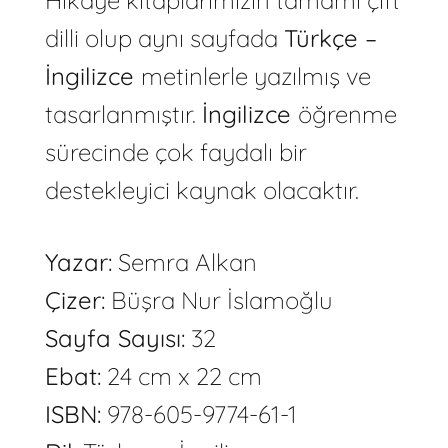
dilli olup aynı sayfada
Türkçe –
İngilizce
metinlerle yazılmış ve
tasarlanmıştır.
İngilizce
öğrenme
sürecinde çok faydalı bir
destekleyici kaynak olacaktır.
Yazar:
Semra Alkan
Çizer:
Büşra Nur İslamoğlu
Sayfa Sayısı:
32
Ebat:
24 cm x 22 cm
ISBN:
978-605-9774-61-1