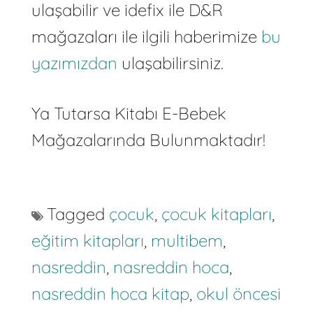
ulaşabilir ve idefix ile D&R
mağazaları ile ilgili haberimize
bu
yazımızdan
ulaşabilirsiniz.
Ya Tutarsa Kitabı E-Bebek
Mağazalarında Bulunmaktadır!
Tagged
çocuk
,
çocuk kitapları
,
eğitim kitapları
,
multibem
,
nasreddin
,
nasreddin hoca
,
nasreddin hoca kitap
,
okul öncesi