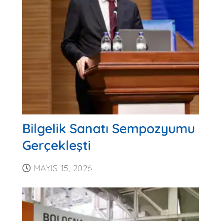
Bilgelik Sanatı Sempozyumu
Gerçekleşti
MAYIS 15, 2026