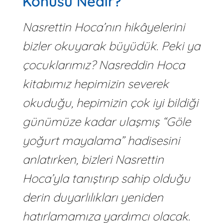
Konusu Nedir?
Nasrettin Hoca’nın hikâyelerini
bizler okuyarak büyüdük. Peki ya
çocuklarımız? Nasreddin Hoca
kitabımız hepimizin severek
okuduğu, hepimizin çok iyi bildiği
günümüze kadar ulaşmış “Göle
yoğurt mayalama” hadisesini
anlatırken, bizleri Nasrettin
Hoca’yla tanıştırıp sahip olduğu
derin duyarlılıkları yeniden
hatırlamamıza yardımcı olacak.