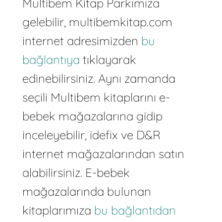
Multibem Kitap Parkımıza
gelebilir, multibemkitap.com
internet adresimizden
bu
bağlantıya
tıklayarak
edinebilirsiniz. Aynı zamanda
seçili Multibem kitaplarını e-
bebek mağazalarına gidip
inceleyebilir, idefix ve D&R
internet mağazalarından satın
alabilirsiniz. E-bebek
mağazalarında bulunan
kitaplarımıza
bu bağlantıdan