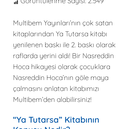
Görüntülenme Sayısı:
2.549
Multibem Yayınları’nın çok satan
kitaplarından Ya Tutarsa kitabı
yenilenen baskı ile 2. baskı olarak
raflarda yerini aldı! Bir Nasreddin
Hoca hikayesi olarak çocuklara
Nasreddin Hoca’nın göle maya
çalmasını anlatan kitabımızı
Multibem’den alabilirsiniz!
“Ya Tutarsa” Kitabının