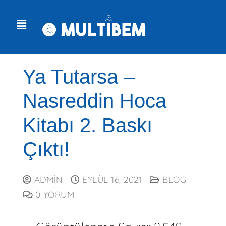
Ya Tutarsa –
Nasreddin Hoca
Kitabı 2. Baskı
Çıktı!
ADMIN
EYLÜL 16, 2021
BLOG
0 YORUM