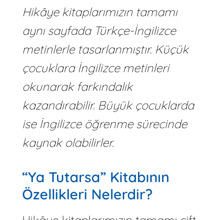
Hikâye kitaplarımızın tamamı
aynı sayfada Türkçe-İngilizce
metinlerle tasarlanmıştır. Küçük
çocuklara İngilizce metinleri
okunarak farkındalık
kazandırabilir. Büyük çocuklarda
ise İngilizce öğrenme sürecinde
kaynak olabilirler.
“Ya Tutarsa” Kitabının
Özellikleri Nelerdir?
Hikâye kitaplarımızın tamamı çift