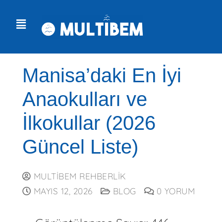
Manisa’daki En İyi
Anaokulları ve
İlkokullar (2026
Güncel Liste)
MULTIBEM REHBERLIK
MAYIS 12, 2026
BLOG
0 YORUM