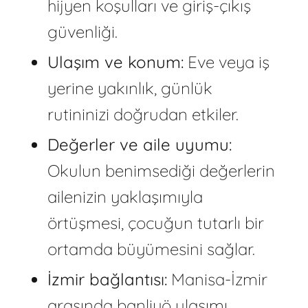
hijyen koşulları ve giriş-çıkış
güvenliği.
Ulaşım ve konum:
Eve veya iş
yerine yakınlık, günlük
rutininizi doğrudan etkiler.
Değerler ve aile uyumu:
Okulun benimsediği değerlerin
ailenizin yaklaşımıyla
örtüşmesi, çocuğun tutarlı bir
ortamda büyümesini sağlar.
İzmir bağlantısı:
Manisa-İzmir
arasında banliyö ulaşımı