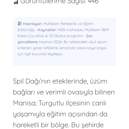
Görüntülenme Sayısı:
446
Hazırlayan:
Multibem Rehberlik ve Eğitim
Editörlüğü ·
Kaynaklar:
MEB müfredatı, Multibem BEM
Erken Çocukluk & 5D İlkokul programı ·
Son
güncelleme:
Haziran 2026. Bu rehberdeki okul seçim
kriterleri genel rehberlik amaçlıdır; kesin kayıt bilgisi
için ilgili kurumla teyitleşin.
Spil Dağı’nın eteklerinde, üzüm
bağları ve verimli ovasıyla bilinen
Manisa; Turgutlu ilçesinin canlı
yaşamıyla eğitim açısından da
hareketli bir bölge. Bu şehirde