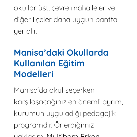
okullar üst, çevre mahalleler ve
diğer ilçeler daha uygun bantta
yer alır.
Manisa’daki Okullarda
Kullanılan Eğitim
Modelleri
Manisa’da okul seçerken
karşılaşacağınız en önemli ayrım,
kurumun uyguladığı pedagojik
programdır. Önerdiğimiz
yaklaşım,
Multibem Erken