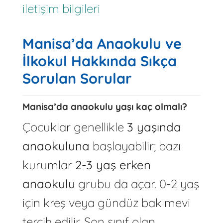
iletişim bilgileri
Manisa’da Anaokulu ve
İlkokul Hakkında Sıkça
Sorulan Sorular
Manisa’da anaokulu yaşı kaç olmalı?
Çocuklar genellikle
3 yaşında
anaokuluna
başlayabilir; bazı
kurumlar
2-3 yaş erken
anaokulu
grubu da açar. 0-2 yaş
için kreş veya gündüz bakımevi
tercih edilir. Son sınıf olan