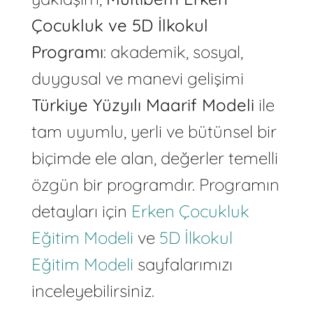
Çocukluk ve 5D İlkokul
Programı
: akademik, sosyal,
duygusal ve manevi gelişimi
Türkiye Yüzyılı Maarif Modeli
ile
tam uyumlu, yerli ve bütünsel bir
biçimde ele alan, değerler temelli
özgün bir programdır. Programın
detayları için
Erken Çocukluk
Eğitim Modeli
ve
5D İlkokul
Eğitim Modeli
sayfalarımızı
inceleyebilirsiniz.