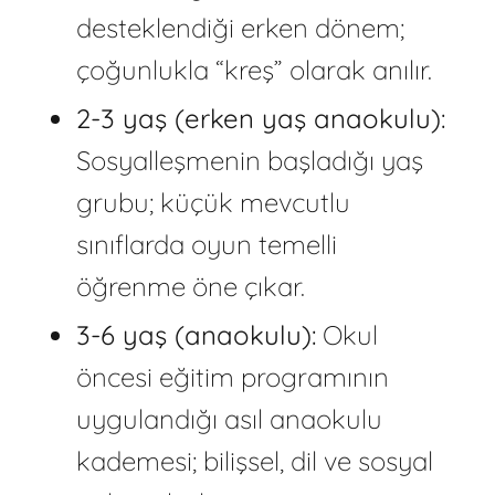
desteklendiği erken dönem;
çoğunlukla “kreş” olarak anılır.
2-3 yaş (erken yaş anaokulu):
Sosyalleşmenin başladığı yaş
grubu; küçük mevcutlu
sınıflarda oyun temelli
öğrenme öne çıkar.
3-6 yaş (anaokulu):
Okul
öncesi eğitim programının
uygulandığı asıl anaokulu
kademesi; bilişsel, dil ve sosyal