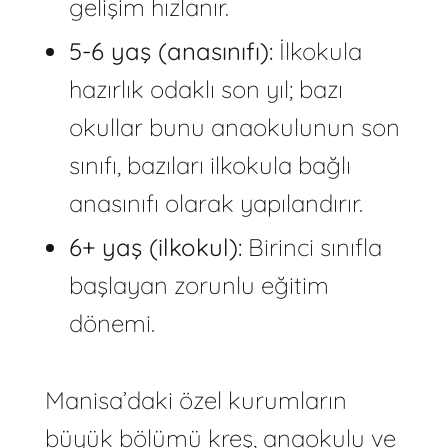
gelişim hızlanır.
5-6 yaş (anasınıfı):
İlkokula
hazırlık odaklı son yıl; bazı
okullar bunu anaokulunun son
sınıfı, bazıları ilkokula bağlı
anasınıfı olarak yapılandırır.
6+ yaş (ilkokul):
Birinci sınıfla
başlayan zorunlu eğitim
dönemi.
Manisa’daki özel kurumların
büyük bölümü kreş, anaokulu ve