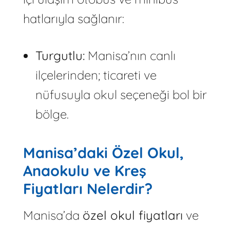
hatlarıyla sağlanır:
Turgutlu:
Manisa’nın canlı
ilçelerinden; ticareti ve
nüfusuyla okul seçeneği bol bir
bölge.
Manisa’daki Özel Okul,
Anaokulu ve Kreş
Fiyatları Nelerdir?
Manisa’da
özel okul fiyatları
ve