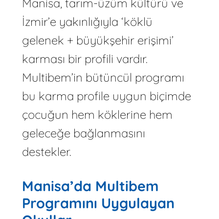
Manisa, tarım-üzüm kültürü ve
İzmir’e yakınlığıyla ‘köklü
gelenek + büyükşehir erişimi’
karması bir profili vardır.
Multibem’in bütüncül programı
bu karma profile uygun biçimde
çocuğun hem köklerine hem
geleceğe bağlanmasını
destekler.
Manisa’da Multibem
Programını Uygulayan