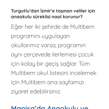
Turgutlu’dan İzmir’e taşınan veliler için
anaokulu süreklisi nasıl korunur?
Eğer her iki şehirde de Multibem
programını uygulayan
okullarımız varsa, programın
aynı çerçevede ilerlemesi çocuk
için kolay bir geçiş sağlar. Tüm
Multibem okul listesini incelemek
için Multibem ana sayfamızı
ziyaret edebilirsiniz.
Manisa’da Anaokulu ve