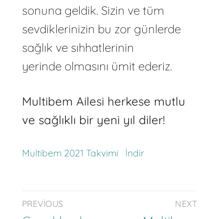
sonuna geldik. Sizin ve tüm
sevdiklerinizin bu zor günlerde
sağlık ve sıhhatlerinin
yerinde olmasını ümit ederiz.
Multibem Ailesi herkese mutlu
ve sağlıklı bir yeni yıl diler!
Multibem 2021 Takvimi
İndir
PREVIOUS
NEXT