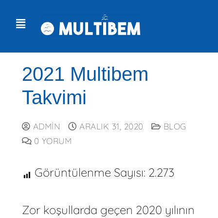
2021 Multibem
Takvimi
ADMIN
ARALIK 31, 2020
BLOG
0 YORUM
Görüntülenme Sayısı:
2.273
Zor koşullarda geçen 2020 yılının