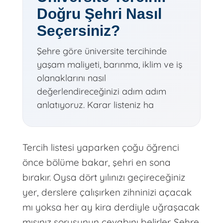
Doğru Şehri Nasıl
Seçersiniz?
Şehre göre üniversite tercihinde
yaşam maliyeti, barınma, iklim ve iş
olanaklarını nasıl
değerlendireceğinizi adım adım
anlatıyoruz. Karar listeniz ha
Tercih listesi yaparken çoğu öğrenci
önce bölüme bakar, şehri en sona
bırakır. Oysa dört yılınızı geçireceğiniz
yer, derslere çalışırken zihninizi açacak
mı yoksa her ay kira derdiyle uğraşacak
mısınız sorusunun cevabını belirler. Şehre