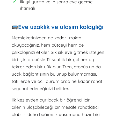
İlk yıl yurtta kalıp sonra eve geçme
ihtimali
Eve uzaklık ve ulaşım kolaylığı
Memleketinizden ne kadar uzakta
okuyacağınız, hem bütçeyi hem de
psikolojinizi etkiler. Sık sık eve gitmek isteyen
biri için otobüsle 12 saatlik bir yol her ay
tekrar eden bir yük olur. Tren, otobüs ya da
uçak bağlantısının bulunup bulunmaması,
tatillerde ve acil durumlarda ne kadar rahat
seyahat edeceğinizi belirler.
İlk kez evden ayrılacak bir öğrenci için
ailenin ulaşabileceği bir mesafe rahatlatıcı
olabilir; daha bağımsız yaşamaya hazır biri