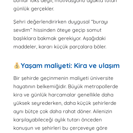
bunlar lüks değil, motivasyonu ayakta tutan
günlük gerçekler.
Şehri değerlendirirken duygusal “burayı
sevdim” hissinden öteye geçip somut
başlıklara bakmak gerekiyor. Aşağıdaki
maddeler, kararı küçük parçalara böler.
Yaşam maliyeti: Kira ve ulaşım
Bir şehirde geçinmenin maliyeti üniversite
hayatının belkemiğidir. Büyük metropollerde
kira ve günlük harcamalar genellikle daha
yüksek seyrederken, daha küçük şehirlerde
aynı bütçe çok daha rahat döner. Ailenizin
karşılayabileceği aylık tutarı önceden
konuşun ve şehirleri bu çerçeveye göre