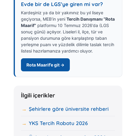
Evde bir de LGS’ye giren mi var?
Kardeşiniz ya da bir yakınınız bu yıl liseye
geçiyorsa, MEB’in yeni
Tercih Danışmanı “Rota
Maarif”
platformu 10 Temmuz 2026’da (LGS
sonuç günü) açılıyor. Liseleri il, ilçe, tür ve
pansiyon durumuna göre karşılaştırıp taban
yerleşme puanı ve yüzdelik dilimle taslak tercih
listesi hazırlamanıza yardımcı oluyor.
Rota Maarif’e git →
İlgili içerikler
Şehirlere göre üniversite rehberi
YKS Tercih Robotu 2026