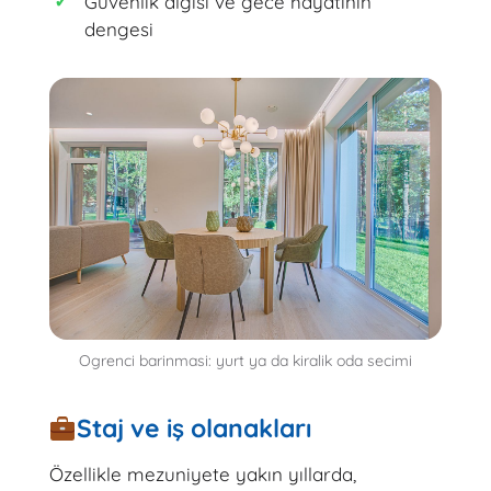
Güvenlik algısı ve gece hayatının
dengesi
Ogrenci barinmasi: yurt ya da kiralik oda secimi
Staj ve iş olanakları
Özellikle mezuniyete yakın yıllarda,