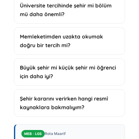
Üniversite tercihinde şehir mi bölüm
mü daha önemli?
Memleketimden uzakta okumak
doğru bir tercih mi?
Büyük şehir mi küçük şehir mi öğrenci
için daha iyi?
Şehir kararını verirken hangi resmî
kaynaklara bakmalıyım?
Rota Maarif
MEB · LGS