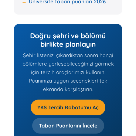
Üniversite taban puanları 2026
Doğru şehri ve bölümü
birlikte planlayın
Şehir listenizi çıkardıktan sonra hangi
bölümlere yerleşebileceğinizi görmek
için tercih araçlarımızı kullanın.
Puanınıza uygun seçenekleri tek
ekranda karşılaştırın.
YKS Tercih Robotu’nu Aç
Taban Puanlarını İncele