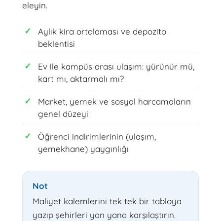
eleyin.
Aylık kira ortalaması ve depozito
beklentisi
Ev ile kampüs arası ulaşım: yürünür mü,
kart mı, aktarmalı mı?
Market, yemek ve sosyal harcamaların
genel düzeyi
Öğrenci indirimlerinin (ulaşım,
yemekhane) yaygınlığı
Not
Maliyet kalemlerini tek tek bir tabloya
yazıp şehirleri yan yana karşılaştırın.