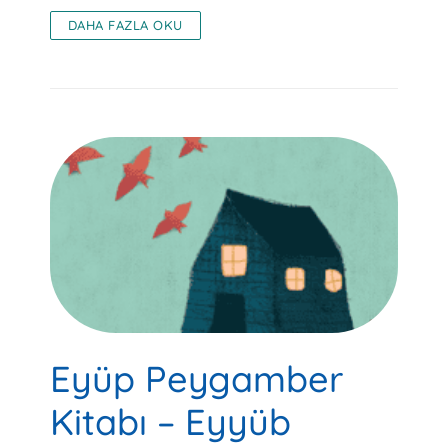
DAHA FAZLA OKU
Eyüp Peygamber
Kitabı – Eyyüb