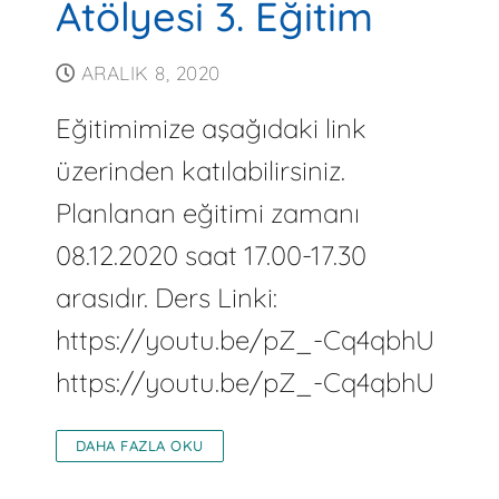
Atölyesi 3. Eğitim
ARALIK 8, 2020
Eğitimimize aşağıdaki link
üzerinden katılabilirsiniz.
Planlanan eğitimi zamanı
08.12.2020 saat 17.00-17.30
arasıdır. Ders Linki:
https://youtu.be/pZ_-Cq4qbhU
https://youtu.be/pZ_-Cq4qbhU
DAHA FAZLA OKU