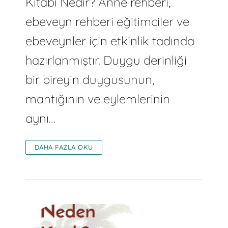
Kitabı Nedir? Anne rehberi,
ebeveyn rehberi eğitimciler ve
ebeveynler için etkinlik tadında
hazırlanmıştır. Duygu derinliği
bir bireyin duygusunun,
mantığının ve eylemlerinin
aynı…
DAHA FAZLA OKU