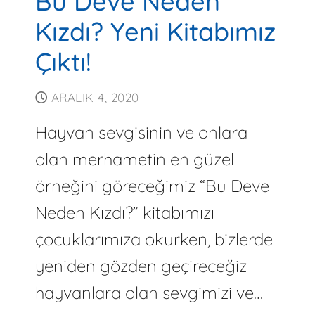
Bu Deve Neden
Kızdı? Yeni Kitabımız
Çıktı!
ARALIK 4, 2020
Hayvan sevgisinin ve onlara
olan merhametin en güzel
örneğini göreceğimiz “Bu Deve
Neden Kızdı?” kitabımızı
çocuklarımıza okurken, bizlerde
yeniden gözden geçireceğiz
hayvanlara olan sevgimizi ve…