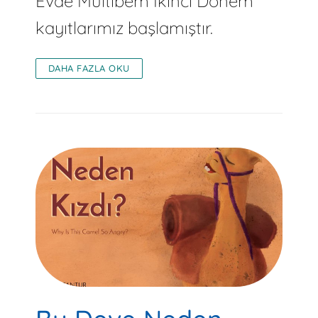
Evde Multibem İkinci Dönem
kayıtlarımız başlamıştır.
DAHA FAZLA OKU