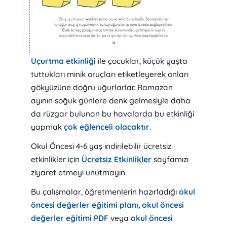
Uçurtma etkinliği
ile çocuklar, küçük yaşta
tuttukları minik oruçları etiketleyerek onları
gökyüzüne doğru uğurlarlar. Ramazan
ayının soğuk günlere denk gelmesiyle daha
da rüzgar bulunan bu havalarda bu etkinliği
yapmak
çok eğlenceli olacaktır
.
Okul Öncesi 4-6 yaş indirilebilir ücretsiz
etkinlikler için
Ücretsiz Etkinlikler
sayfamızı
ziyaret etmeyi unutmayın.
Bu çalışmalar, öğretmenlerin hazırladığı
okul
öncesi değerler eğitimi planı
,
okul öncesi
değerler eğitimi PDF
veya
okul öncesi