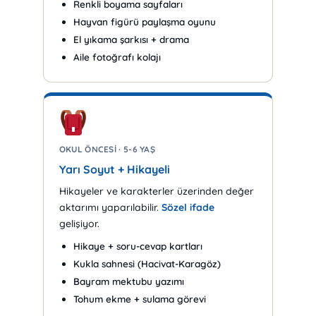
Renkli boyama sayfaları
Hayvan figürü paylaşma oyunu
El yıkama şarkısı + drama
Aile fotoğrafı kolajı
OKUL ÖNCESI · 5-6 YAŞ
Yarı Soyut + Hikayeli
Hikayeler ve karakterler üzerinden değer
aktarımı yaparılabilir.
Sözel ifade
gelişiyor.
Hikaye + soru-cevap kartları
Kukla sahnesi (Hacivat-Karagöz)
Bayram mektubu yazımı
Tohum ekme + sulama görevi