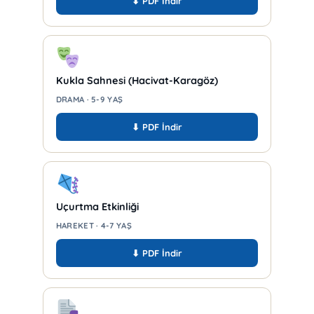
⬇ PDF İndir
Kukla Sahnesi (Hacivat-Karagöz)
DRAMA · 5-9 YAŞ
⬇ PDF İndir
Uçurtma Etkinliği
HAREKET · 4-7 YAŞ
⬇ PDF İndir