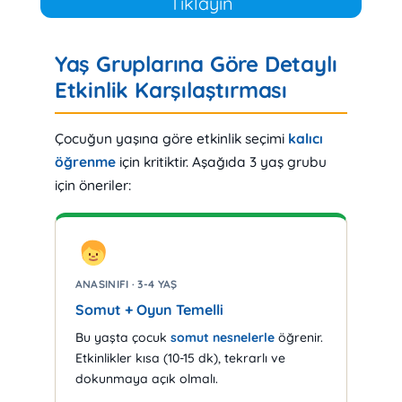
Tıklayın
Yaş Gruplarına Göre Detaylı
Etkinlik Karşılaştırması
Çocuğun yaşına göre etkinlik seçimi
kalıcı
öğrenme
için kritiktir. Aşağıda 3 yaş grubu
için öneriler:
ANASINIFI · 3-4 YAŞ
Somut + Oyun Temelli
Bu yaşta çocuk
somut nesnelerle
öğrenir.
Etkinlikler kısa (10-15 dk), tekrarlı ve
dokunmaya açık olmalı.