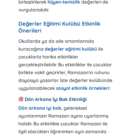
birleştirilerek
hijyen-temizlik
değerleri de
vurgulanabilir.
Değerler Eğitimi Kulübü Etkinlik
Önerileri
Okullarda ya da aile ortamlarında
kuracağınız
değerler eğitimi kulübü
ile
çocuklarla harika etkinlikler
gerçekleştirilebilir. Bu etkinlikler ile çocuklar
birlikte vakit geçirirler, Ramazan’ın ruhunu
doyasıya yaşarlar. İşte değerler kulübünde
uygulanabilecek
sosyal etkinlik örnekleri
:
Dön Arkana İyi Bak Etkinliği
Dön arkana iyi bak
, geleneksel
oyunlarımızın Ramazan ayına uyarlanmış
halidir. Bu etkinlikle çocuklar Ramazan ile
ilgili sözcükleri öğrenirken aynı zamanda