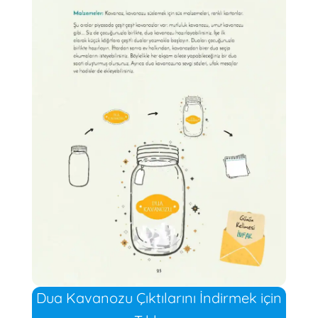
Dua Kavanozu Çıktılarını İndirmek için