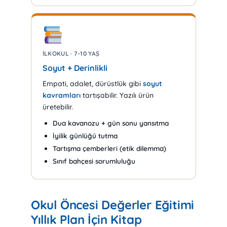
İLKOKUL · 7-10 YAŞ
Soyut + Derinlikli
Empati, adalet, dürüstlük gibi
soyut
kavramları
tartışabilir. Yazılı ürün
üretebilir.
Dua kavanozu + gün sonu yansıtma
İyilik günlüğü tutma
Tartışma çemberleri (etik dilemma)
Sınıf bahçesi sorumluluğu
Okul Öncesi Değerler Eğitimi
Yıllık Plan İçin Kitap