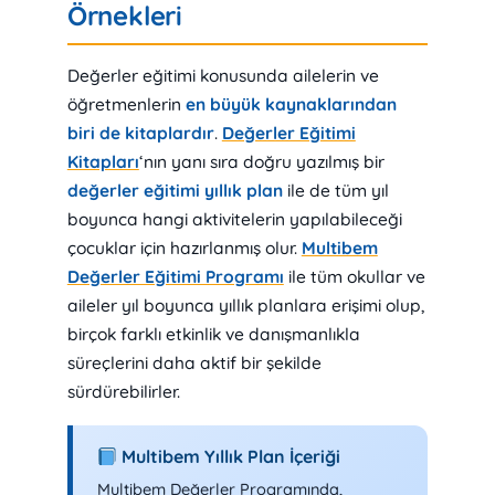
Örnekleri
Değerler eğitimi konusunda ailelerin ve
öğretmenlerin
en büyük kaynaklarından
biri de kitaplardır
.
Değerler Eğitimi
Kitapları
‘nın yanı sıra doğru yazılmış bir
değerler eğitimi yıllık plan
ile de tüm yıl
boyunca hangi aktivitelerin yapılabileceği
çocuklar için hazırlanmış olur.
Multibem
Değerler Eğitimi Programı
ile tüm okullar ve
aileler yıl boyunca yıllık planlara erişimi olup,
birçok farklı etkinlik ve danışmanlıkla
süreçlerini daha aktif bir şekilde
sürdürebilirler.
Multibem Yıllık Plan İçeriği
Multibem Değerler Programında,