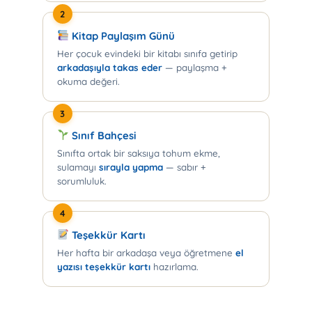
2
Kitap Paylaşım Günü
Her çocuk evindeki bir kitabı sınıfa getirip
arkadaşıyla takas eder
— paylaşma +
okuma değeri.
3
Sınıf Bahçesi
Sınıfta ortak bir saksıya tohum ekme,
sulamayı
sırayla yapma
— sabır +
sorumluluk.
4
Teşekkür Kartı
Her hafta bir arkadaşa veya öğretmene
el
yazısı teşekkür kartı
hazırlama.