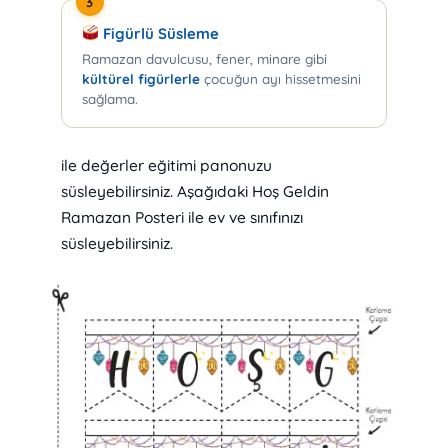
3
Figürlü Süsleme
Ramazan davulcusu, fener, minare gibi
kültürel figürlerle
çocuğun ayı hissetmesini
sağlama.
ile değerler eğitimi panonuzu
süsleyebilirsiniz. Aşağıdaki Hoş Geldin
Ramazan Posteri ile ev ve sınıfınızı
süsleyebilirsiniz.