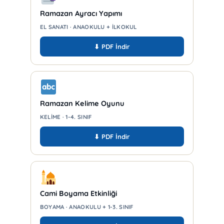
Ramazan Ayracı Yapımı
EL SANATI · ANAOKULU + İLKOKUL
⬇ PDF İndir
Ramazan Kelime Oyunu
KELIME · 1-4. SINIF
⬇ PDF İndir
Cami Boyama Etkinliği
BOYAMA · ANAOKULU + 1-3. SINIF