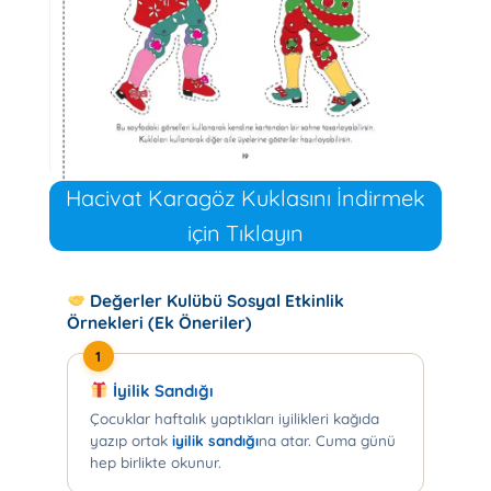
Hacivat Karagöz Kuklasını İndirmek
için Tıklayın
Değerler Kulübü Sosyal Etkinlik
Örnekleri (Ek Öneriler)
1
İyilik Sandığı
Çocuklar haftalık yaptıkları iyilikleri kağıda
yazıp ortak
iyilik sandığı
na atar. Cuma günü
hep birlikte okunur.