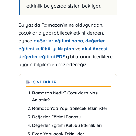
etkinlik bu yazıda sizleri bekliyor.
Bu yazıda Ramazan’ın ne olduğundan,
çocuklarla yapılabilecek etkinliklerden,
ayrıca
değerler eğitimi pano
,
değerler
eğitimi kulübü
,
yıllık plan
ve
okul öncesi
değerler eğitimi PDF
gibi aranan içeriklere
uygun bilgilerden söz edeceğiz.
İÇINDEKILER
Ramazan Nedir? Çocuklara Nasıl
Anlatılır?
Ramazan’da Yapılabilecek Etkinlikler
Değerler Eğitimi Panosu
Değerler Eğitimi Kulübü Etkinlikleri
Evde Yapılacak Etkinlikler