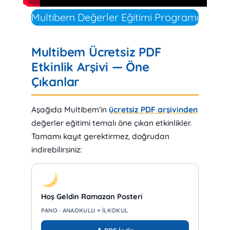
Multibem Değerler Eğitimi Programı
Multibem Ücretsiz PDF
Etkinlik Arşivi — Öne
Çıkanlar
Aşağıda Multibem’in
ücretsiz PDF arşivinden
değerler eğitimi temalı öne çıkan etkinlikler.
Tamamı kayıt gerektirmez, doğrudan
indirebilirsiniz:
Hoş Geldin Ramazan Posteri
PANO · ANAOKULU + İLKOKUL