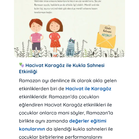
Hacivat Karagöz ile Kukla Sahnesi
Etkinliği
Ramazan ayı denilince ilk olarak akla gelen
etkinliklerden biri de
Hacivat ile Karagöz
etkinlikleridir. Ramazan’da çocukları
eğlendiren Hacivat Karagöz etkinlikleri ile
çocuklar onlarca mani söyler, Ramazan’la
birlikte aynı zamanda
değerler eğitimi
konularının
da işlendiği kukla sahneleri ile
çocuklar birbirlerine performanslarını