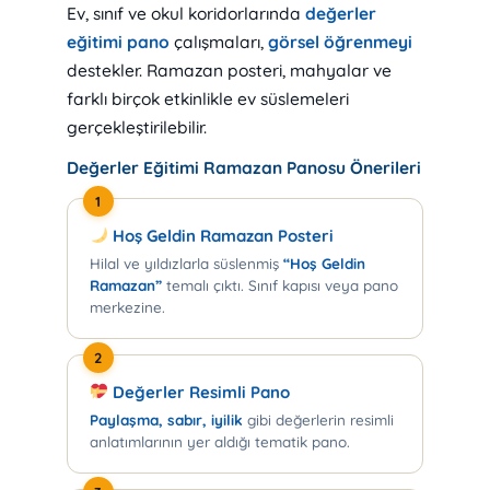
Ev, sınıf ve okul koridorlarında
değerler
eğitimi pano
çalışmaları,
görsel öğrenmeyi
destekler. Ramazan posteri, mahyalar ve
farklı birçok etkinlikle ev süslemeleri
gerçekleştirilebilir.
Değerler Eğitimi Ramazan Panosu Önerileri
1
Hoş Geldin Ramazan Posteri
Hilal ve yıldızlarla süslenmiş
“Hoş Geldin
Ramazan”
temalı çıktı. Sınıf kapısı veya pano
merkezine.
2
Değerler Resimli Pano
Paylaşma, sabır, iyilik
gibi değerlerin resimli
anlatımlarının yer aldığı tematik pano.