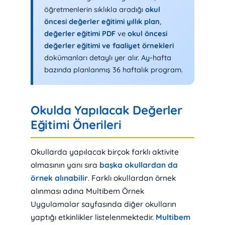
öğretmenlerin sıklıkla aradığı
okul
öncesi değerler eğitimi yıllık plan
,
değerler eğitimi PDF
ve
okul öncesi
değerler eğitimi ve faaliyet örnekleri
dokümanları detaylı yer alır. Ay-hafta
bazında planlanmış 36 haftalık program.
Okulda Yapılacak Değerler
Eğitimi Önerileri
Okullarda yapılacak birçok farklı aktivite
olmasının yanı sıra
başka okullardan da
örnek alınabilir
. Farklı okullardan örnek
alınması adına Multibem Örnek
Uygulamalar sayfasında diğer okulların
yaptığı etkinlikler listelenmektedir.
Multibem