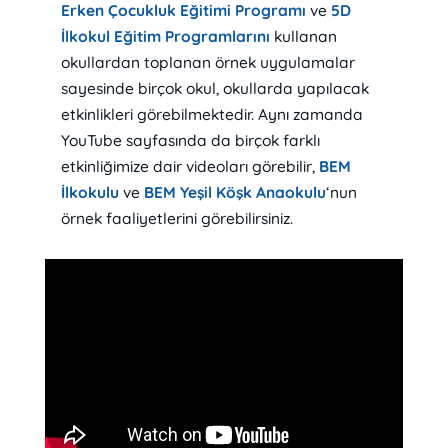
Erken Çocukluk Eğitimi Programı
ve
5D
İlkokul Eğitim Programlarını
kullanan
okullardan toplanan örnek uygulamalar
sayesinde birçok okul, okullarda yapılacak
etkinlikleri görebilmektedir. Aynı zamanda
YouTube sayfasında da birçok farklı
etkinliğimize dair videoları görebilir,
BEM
İlkokulu
ve
BEM Yeşil Köşk Anaokulu
‘nun
örnek faaliyetlerini görebilirsiniz.