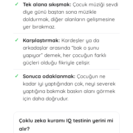
Tek alana sıkışmak:
Çocuk müziği sevdi
diye günü baştan sona müzikle
doldurmak, diğer alanların gelişmesine
yer bırakmaz.
Karşılaştırmak:
Kardeşler ya da
arkadaşlar arasında “bak o şunu
yapıyor” demek, her çocuğun farklı
güçleri olduğu fikriyle çelişir.
Sonuca odaklanmak:
Çocuğun ne
kadar iyi yaptığından çok, neyi severek
yaptığına bakmak baskın alanı görmek
için daha doğrudur.
Çoklu zeka kuramı IQ testinin yerini mi
alır?