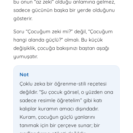
bu onun “az zeki” olduğu anlamına gelmez,
sadece gücünün başka bir yerde olduğunu
gösterir.
Soru “Çocuğum zeki mi?” değil, “Çocuğum
hangi alanda güçlü?” olmalı. Bu küçük
değişiklik, çocuğa bakışınızı baştan aşağı
yumuşatır.
Not
Çoklu zeka bir öğrenme-stili reçetesi
değildir. “Şu çocuk görsel, o yüzden ona
sadece resimle öğretelim” gibi katı
kalıplar kuramın amacı dışındadır.
Kuram, çocuğun güçlü yanlarını
tanımak için bir çerçeve sunar; bir