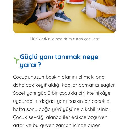
Müzik etkinliğinde ritim tutan çocuklar
Güçlü yanı tanımak neye
yarar?
Çocuğunuzun baskın alanını bilmek, ona
daha çok keyif aldığı kapılar açmanızı sağlar.
Sözel yanı güçlü bir çocukla birlikte hikâye
uydurabilir, doğacı yanı baskın bir çocukla
hafta sonu doğa yürüyüşüne çıkabilirsiniz.
Çocuk sevdiği alanda ilerledikçe özgüveni
artar ve bu güven zaman içinde diğer