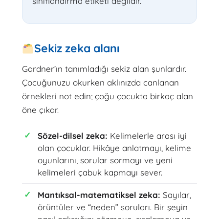
sınıflandırma etiketi değildir.
Sekiz zeka alanı
Gardner’ın tanımladığı sekiz alan şunlardır.
Çocuğunuzu okurken aklınızda canlanan
örnekleri not edin; çoğu çocukta birkaç alan
öne çıkar.
Sözel-dilsel zeka:
Kelimelerle arası iyi
olan çocuklar. Hikâye anlatmayı, kelime
oyunlarını, sorular sormayı ve yeni
kelimeleri çabuk kapmayı sever.
Mantıksal-matematiksel zeka:
Sayılar,
örüntüler ve “neden” soruları. Bir şeyin