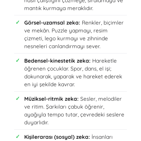
nasıl çalıştığını çözmeye, sıralamaya ve
mantık kurmaya meraklıdır.
Görsel-uzamsal zeka:
Renkler, biçimler
ve mekân. Puzzle yapmayı, resim
çizmeti, lego kurmayı ve zihninde
nesneleri canlandırmayı sever.
Bedensel-kinestetik zeka:
Hareketle
öğrenen çocuklar. Spor, dans, el işi;
dokunarak, yaparak ve hareket ederek
en iyi şekilde kavrar.
Müziksel-ritmik zeka:
Sesler, melodiler
ve ritim. Şarkıları çabuk öğrenir,
ayağıyla tempo tutar, çevredeki seslere
duyarlıdır.
Kişilerarası (sosyal) zeka:
İnsanları