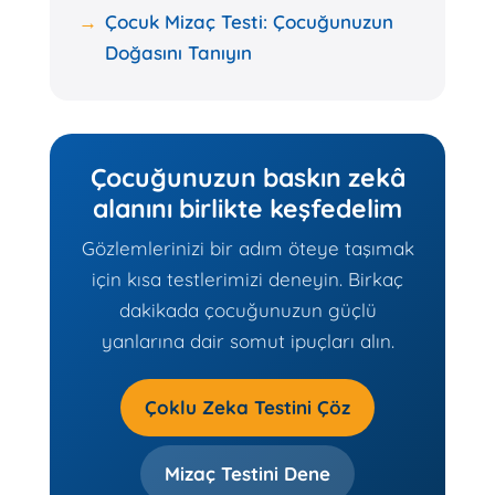
Çocuk Mizaç Testi: Çocuğunuzun
Doğasını Tanıyın
Çocuğunuzun baskın zekâ
alanını birlikte keşfedelim
Gözlemlerinizi bir adım öteye taşımak
için kısa testlerimizi deneyin. Birkaç
dakikada çocuğunuzun güçlü
yanlarına dair somut ipuçları alın.
Çoklu Zeka Testini Çöz
Mizaç Testini Dene