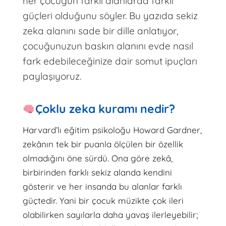
her çocuğun farklı alanlarda farklı
güçleri olduğunu söyler. Bu yazıda sekiz
zeka alanını sade bir dille anlatıyor,
çocuğunuzun baskın alanını evde nasıl
fark edebileceğinize dair somut ipuçları
paylaşıyoruz.
Çoklu zeka kuramı nedir?
Harvard’lı eğitim psikoloğu Howard Gardner,
zekânın tek bir puanla ölçülen bir özellik
olmadığını öne sürdü. Ona göre zekâ,
birbirinden farklı sekiz alanda kendini
gösterir ve her insanda bu alanlar farklı
güçtedir. Yani bir çocuk müzikte çok ileri
olabilirken sayılarla daha yavaş ilerleyebilir;