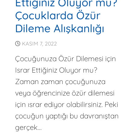
Ettiğiniz Oluyor mu?
Çocuklarda Özür
Dileme Alışkanlığı
KASIM 7, 2022
Çocuğunuza Özür Dilemesi için
Israr Ettiğiniz Oluyor mu?
Zaman zaman çocuğunuza
veya öğrencinize özür dilemesi
için ısrar ediyor olabilirsiniz. Peki
çocuğun yaptığı bu davranıştan
gerçek…