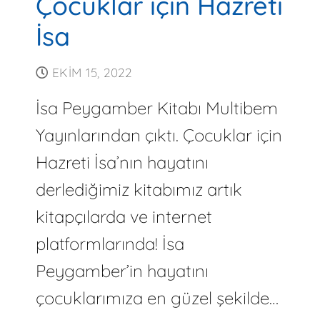
Çocuklar için Hazreti
İsa
EKIM 15, 2022
İsa Peygamber Kitabı Multibem
Yayınlarından çıktı. Çocuklar için
Hazreti İsa’nın hayatını
derlediğimiz kitabımız artık
kitapçılarda ve internet
platformlarında! İsa
Peygamber’in hayatını
çocuklarımıza en güzel şekilde…