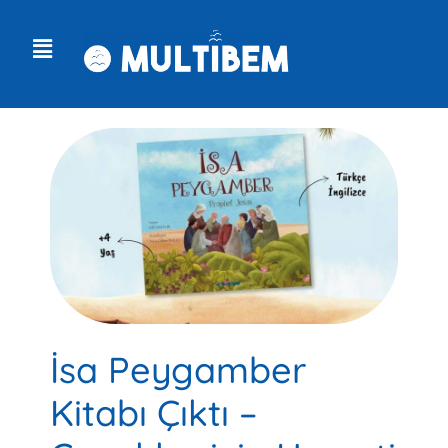
İsa Peygamber
Kitabı Çıktı –